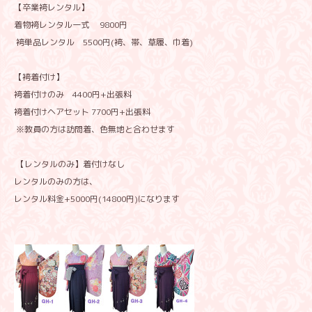
【卒業袴レンタル】
着物袴レンタル一式 9800円
袴単品レンタル 5500円(袴、帯、草履、巾着)
【袴着付け】
袴着付けのみ 4400円+出張料
袴着付けヘアセット 7700円+出張料
※教員の方は訪問着、色無地と合わせます
【レンタルのみ】着付けなし
レンタルのみの方は、
レンタル料金+5000円(14800円)になります