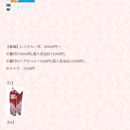
【振袖】レンタル一式 60000円～
※着付け8800円(成人式当日13000円)
※着付けヘアセット11000円(成人式当日22000円)
※メイク 2500円
【S】
【M】