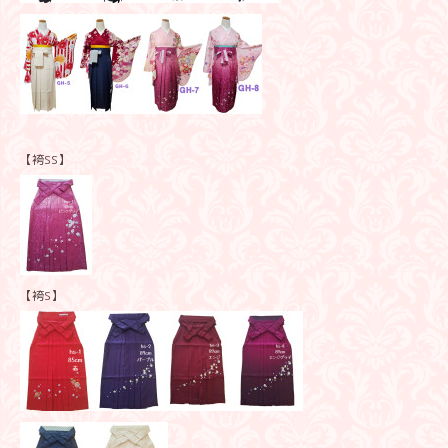
【袴SS】
【袴S】