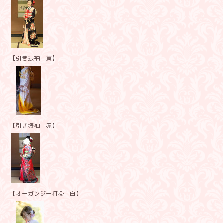
【引き振袖 黄】
【引き振袖 赤】
【オーガンジー打掛 白】