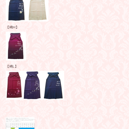
【袴M】
【袴L】