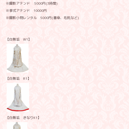
※撮影アテンド 5000円(3時間)
※挙式アテンド 10000円
※撮影小物レンタル 5000円(番傘、毛氈など)
【白無垢 W1】
【白無垢 R1】
【白無垢 きなりK1】