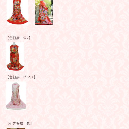
【色打掛 朱2】
【色打掛 ピンク】
【引き振袖 紫】